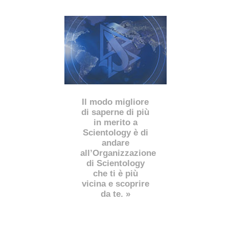
Il modo migliore
di saperne di più
in merito a
Scientology è di
andare
all’Organizzazione
di Scientology
che ti è più
vicina e scoprire
da te. »