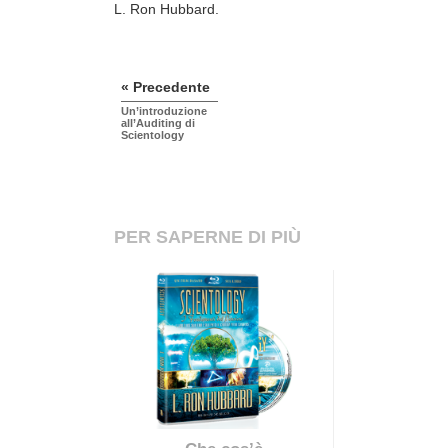
L. Ron Hubbard.
« Precedente
Un’introduzione
all’Auditing di
Scientology
PER SAPERNE DI PIÙ