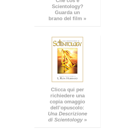
Che cos’è
Scientology?
Guarda un
brano del film »
Clicca qui per
richiedere una
copia omaggio
dell’opuscolo:
Una Descrizione
di Scientology
»