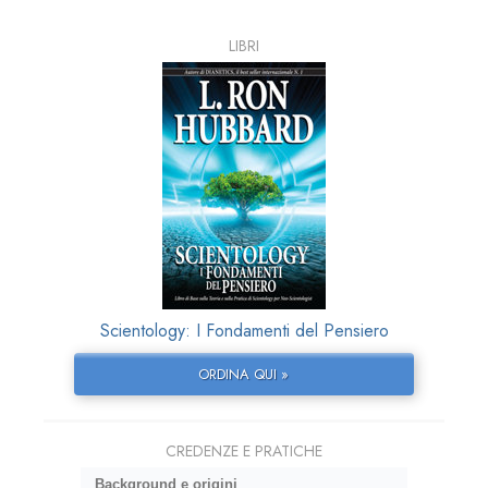
LIBRI
Scientology: I Fondamenti del Pensiero
ORDINA QUI »
CREDENZE E PRATICHE
Background e origini