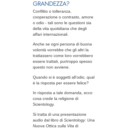
GRANDEZZA?
Conflitto o tolleranza,
cooperazione o contrasto, amore
o odio - tali sono le questioni sia
della vita quotidiana che degli
affari internazionali.
Anche se ogni persona di buona
volontà vorrebbe che gli altri la
trattassero come loro vorrebbero
essere trattati, purtroppo spesso
questo non avviene.
Quando si è soggetti all’odio, qual
è la risposta per essere felice?
In risposta a tale domanda, ecco
cosa crede la religione di
Scientology.
Si tratta di una presentazione
audio dal libro di
Scientology: Una
Nuova Ottica sulla Vita
di