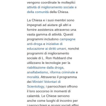
vengono coordinate le molteplici
attività di miglioramento sociale e
della comunità
della Chiesa.
La Chiesa e i suoi membri sono
impegnati ad aiutare gli altri e
fornire assistenza attraverso una
vasta gamma di attività. Questi
programmi includono
campagne
anti-droga
e
iniziative di
educazione ai diritti umani
, nonché
programmi di miglioramento
sociale di L. Ron Hubbard che
utilizzano le tecnologie per la
riabilitazione dalla droga
,
analfabetismo
,
riforma criminale
e
moralità
. Attraverso il programma
dei
Ministri Volontari di
Scientology
, i parrocchiani offrono
il loro soccorso in momenti di
calamità. Le Chiese servono
anche come luoghi di incontro per
i parrocchiani e gruppi sociali affini