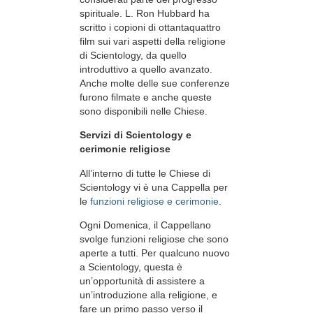
spirituale. L. Ron Hubbard ha
scritto i copioni di ottantaquattro
film sui vari aspetti della religione
di Scientology, da quello
introduttivo a quello avanzato.
Anche molte delle sue conferenze
furono filmate e anche queste
sono disponibili nelle Chiese.
Servizi di Scientology e
cerimonie religiose
All’interno di tutte le Chiese di
Scientology vi è una Cappella per
le
funzioni religiose e cerimonie
.
Ogni Domenica, il Cappellano
svolge funzioni religiose che sono
aperte a tutti. Per qualcuno nuovo
a Scientology, questa è
un’opportunità di assistere a
un’introduzione alla religione, e
fare un primo passo verso il