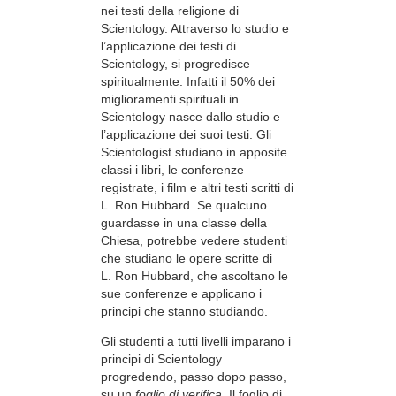
nei testi della religione di
Scientology. Attraverso lo studio e
l’applicazione dei testi di
Scientology, si progredisce
spiritualmente. Infatti il 50% dei
miglioramenti spirituali in
Scientology nasce dallo studio e
l’applicazione dei suoi testi. Gli
Scientologist studiano in apposite
classi i libri, le conferenze
registrate, i film e altri testi scritti di
L. Ron Hubbard. Se qualcuno
guardasse in una classe della
Chiesa, potrebbe vedere studenti
che studiano le opere scritte di
L. Ron Hubbard, che ascoltano le
sue conferenze e applicano i
principi che stanno studiando.
Gli studenti a tutti livelli imparano i
principi di Scientology
progredendo, passo dopo passo,
su un
foglio di verifica
. Il foglio di