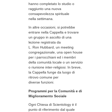
hanno completato lo studio o
raggiunto una nuova
consapevolezza spirituale
nella settimana.
In altre occasioni, si potrebbe
entrare nella Cappella e trovare
un gruppo in ascolto di una
lezione registrata da
L. Ron Hubbard, un meeting
congregazionale, una open house
per i parrocchiani ed i membri
della comunità locale o un servizio
o riunione inter-religiosi. In breve,
la Cappella funge da luogo di
ritrovo comune per
diverse funzioni.
Programmi per la Comunità e di
Miglioramento Sociale
Ogni Chiesa di Scientology è il
punto di riferimento dal quale