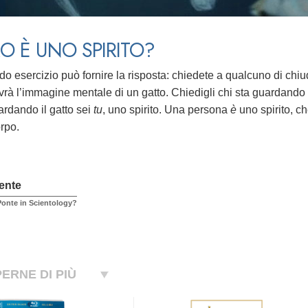
O È UNO SPIRITO?
do esercizio può fornire la risposta: chiedete a qualcuno di chiu
avrà l’immagine mentale di un gatto. Chiedigli chi sta guardando 
ardando il gatto sei
tu
, uno spirito.
Una persona
è
uno spirito, c
orpo.
ente
 Ponte in Scientology?
ERNE DI PIÙ