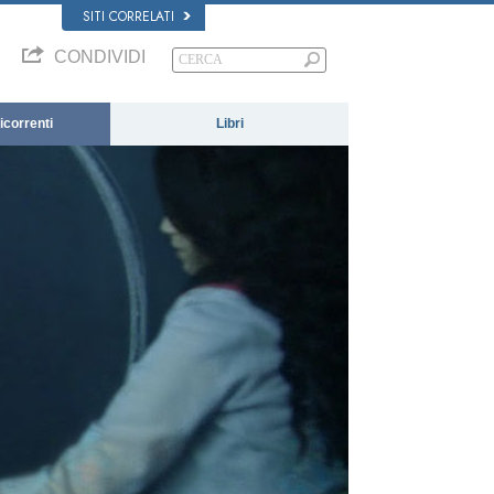
SITI CORRELATI
CONDIVIDI
correnti
Libri