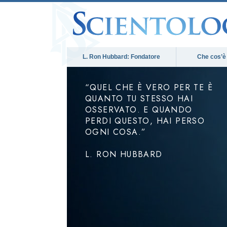
L. Ron Hubbard: Fondatore
Che cos’è
“QUEL CHE È VERO PER TE È
QUANTO TU STESSO HAI
OSSERVATO. E QUANDO
PERDI QUESTO, HAI PERSO
OGNI COSA.”
L. RON HUBBARD