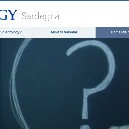
Sardegna
 Scientology?
Ministri Volontari
Domande ri