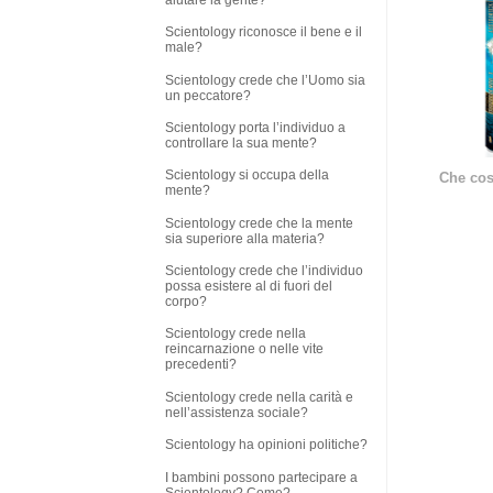
Scientology riconosce il bene e il
male?
Scientology crede che l’Uomo sia
un peccatore?
Scientology porta l’individuo a
controllare la sua mente?
Scientology si occupa della
Che cos
mente?
Scientology crede che la mente
sia superiore alla materia?
Scientology crede che l’individuo
possa esistere al di fuori del
corpo?
Scientology crede nella
reincarnazione o nelle vite
precedenti?
Scientology crede nella carità e
nell’assistenza sociale?
Scientology ha opinioni politiche?
I bambini possono partecipare a
Scientology? Come?