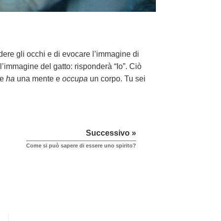
dere gli occhi e di evocare l’immagine di
l’immagine del gatto: risponderà “Io”. Ciò
he
ha
una mente e
occupa
un corpo. Tu sei
Successivo »
Come si può sapere di essere uno spirito?