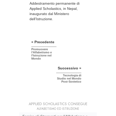
Addestramento permanente di
Applied Scholastics, in Nepal,
inaugurato dal Ministero
dell’Istruzione.
« Precedente
Promuovere
l’Alfabetismo e
l’Istruzione nel
Mondo
Successivo »
Tecnologia di
Studio nel Mondo
Post-Sovietico
APPLIED SCHOLASTICS CONSEGUE
ALFABETISMO ED ISTRUZIONE