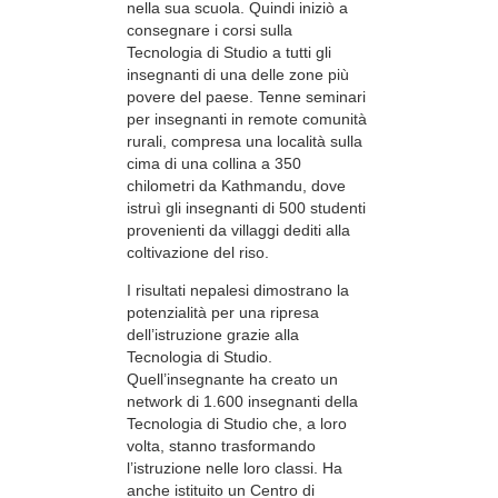
nella sua scuola. Quindi iniziò a
consegnare i corsi sulla
Tecnologia di Studio a tutti gli
insegnanti di una delle zone più
povere del paese. Tenne seminari
per insegnanti in remote comunità
rurali, compresa una località sulla
cima di una collina a 350
chilometri da Kathmandu, dove
istruì gli insegnanti di 500 studenti
provenienti da villaggi dediti alla
coltivazione del riso.
I risultati nepalesi dimostrano la
potenzialità per una ripresa
dell’istruzione grazie alla
Tecnologia di Studio.
Quell’insegnante ha creato un
network di 1.600 insegnanti della
Tecnologia di Studio che, a loro
volta, stanno trasformando
l’istruzione nelle loro classi. Ha
anche istituito un Centro di