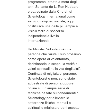
programma, creato a metà degli
anni Settanta da L. Ron Hubbard
e patrocinato dalla Church of
Scientology International come
servizio religioso sociale, oggi
costituisce una delle più ampie e
visibili forze di soccorso
indipendenti a livello
internazionale.
Un Ministro Volontario è una
persona che “aiuta il suo prossimo
come opera di volontariato,
ripristinando lo scopo, la verità e i
valori spirituali nella vita degli altri”.
Centinaia di migliaia di persone,
Scientologist e non, sono state
addestrate di persona oppure
online su un’ampia serie di
tecniche basate sui fondamenti di
Scientology per alleviare le
sofferenze fisiche, mentali e
spirituali e migliorare ogni aspetto