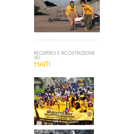
RECUPERO E RICOSTRUZIONE
AD
HAITI