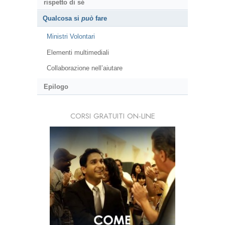
rispetto di sé
Qualcosa si
può
fare
Ministri Volontari
Elementi multimediali
Collaborazione nell’aiutare
Epilogo
CORSI GRATUITI ON-LINE