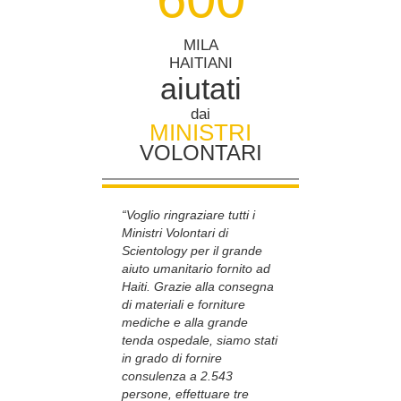
MILA
HAITIANI
aiutati
dai
MINISTRI
VOLONTARI
“Voglio ringraziare tutti i
Ministri Volontari di
Scientology per il grande
aiuto umanitario fornito ad
Haiti. Grazie alla consegna
di materiali e forniture
mediche e alla grande
tenda ospedale, siamo stati
in grado di fornire
consulenza a 2.543
persone, effettuare tre