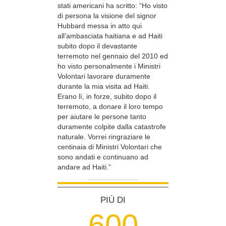
stati americani ha scritto: “Ho visto
di persona la visione del signor
Hubbard messa in atto qui
all’ambasciata haitiana e ad Haiti
subito dopo il devastante
terremoto nel gennaio del 2010 ed
ho visto personalmente i Ministri
Volontari lavorare duramente
durante la mia visita ad Haiti.
Erano lì, in forze, subito dopo il
terremoto, a donare il loro tempo
per aiutare le persone tanto
duramente colpite dalla catastrofe
naturale. Vorrei ringraziare le
centinaia di Ministri Volontari che
sono andati e continuano ad
andare ad Haiti.”
PIÙ DI
6
0
0