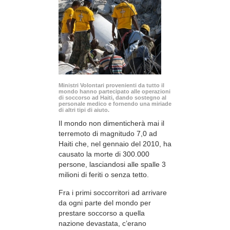
Ministri Volontari provenienti da tutto il
mondo hanno partecipato alle operazioni
di soccorso ad Haiti, dando sostegno al
personale medico e fornendo una miriade
di altri tipi di aiuto.
Il mondo non dimenticherà mai il
terremoto di magnitudo 7,0 ad
Haiti che, nel gennaio del 2010, ha
causato la morte di 300.000
persone, lasciandosi alle spalle 3
milioni di feriti o senza tetto.
Fra i primi soccorritori ad arrivare
da ogni parte del mondo per
prestare soccorso a quella
nazione devastata, c’erano