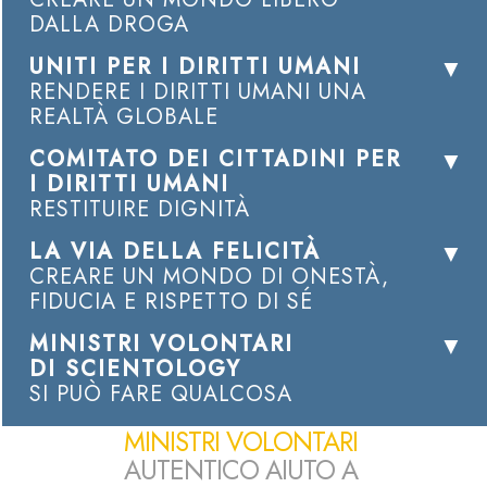
DALLA DROGA
UNITI PER I DIRITTI UMANI
RENDERE I DIRITTI UMANI UNA
REALTÀ GLOBALE
COMITATO DEI CITTADINI PER
I DIRITTI UMANI
RESTITUIRE DIGNITÀ
LA VIA DELLA FELICITÀ
CREARE UN MONDO DI ONESTÀ,
FIDUCIA E RISPETTO DI SÉ
MINISTRI VOLONTARI
DI SCIENTOLOGY
SI PUÒ FARE QUALCOSA
MINISTRI VOLONTARI
AUTENTICO AIUTO A