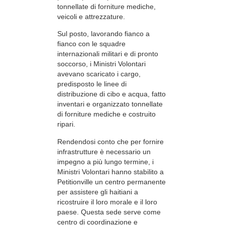
tonnellate di forniture mediche,
veicoli e attrezzature.
Sul posto, lavorando fianco a
fianco con le squadre
internazionali militari e di pronto
soccorso, i Ministri Volontari
avevano scaricato i cargo,
predisposto le linee di
distribuzione di cibo e acqua, fatto
inventari e organizzato tonnellate
di forniture mediche e costruito
ripari.
Rendendosi conto che per fornire
infrastrutture è necessario un
impegno a più lungo termine, i
Ministri Volontari hanno stabilito a
Petitionville un centro permanente
per assistere gli haitiani a
ricostruire il loro morale e il loro
paese. Questa sede serve come
centro di coordinazione e