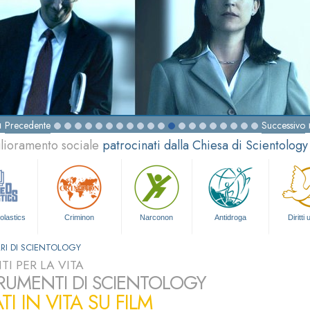
Precedente
Successivo
glioramento sociale
patrocinati dalla Chiesa di Scientology
olastics
Criminon
Narconon
Antidroga
Diritti
RI DI SCIENTOLOGY
I PER LA VITA
TRUMENTI DI SCIENTOLOGY
TI IN VITA SU FILM