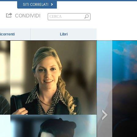
SITI CORRELATI
CONDIVIDI
correnti
Libri