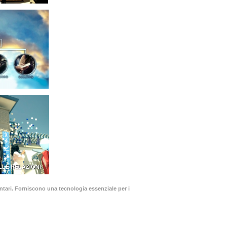
LLE RELAZIONI
olontari. Forniscono una tecnologia essenziale per i