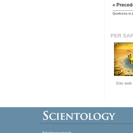
« Preced
Qualcosa si
PER SAP
Sito web 