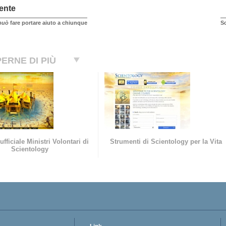
ente
può
fare portare aiuto a chiunque
So
ERNE DI PIÙ
ufficiale Ministri Volontari di
Strumenti di Scientology per la Vita
Scientology