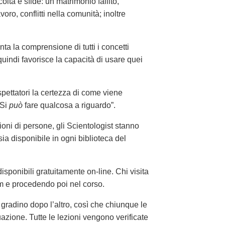
oltà e sfide: un matrimonio fallito,
avoro, conflitti nella comunità; inoltre
nta la comprensione di tutti i concetti
uindi favorisce la capacità di usare quei
spettatori la certezza di come viene
“Si
può
fare qualcosa a riguardo”.
lioni di persone, gli Scientologist stanno
sia disponibile in ogni biblioteca del
sponibili gratuitamente on-line. Chi visita
film e procedendo poi nel corso.
 gradino dopo l’altro, così che chiunque le
azione. Tutte le lezioni vengono verificate