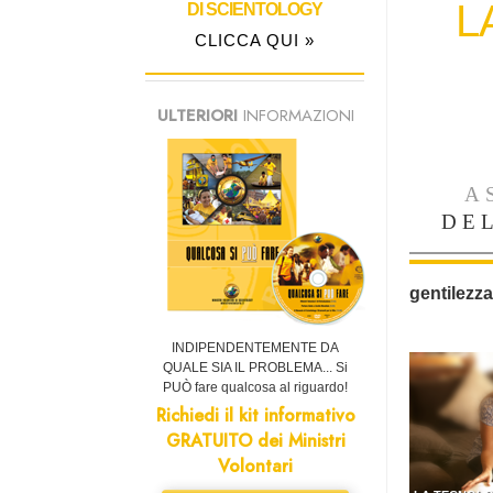
L
DI SCIENTOLOGY
CLICCA QUI »
ULTERIORI
INFORMAZIONI
A
DE
gentilezza
INDIPENDENTEMENTE DA
QUALE SIA IL PROBLEMA... Si
PUÒ fare qualcosa al riguardo!
Richiedi il kit informativo
GRATUITO dei Ministri
Volontari