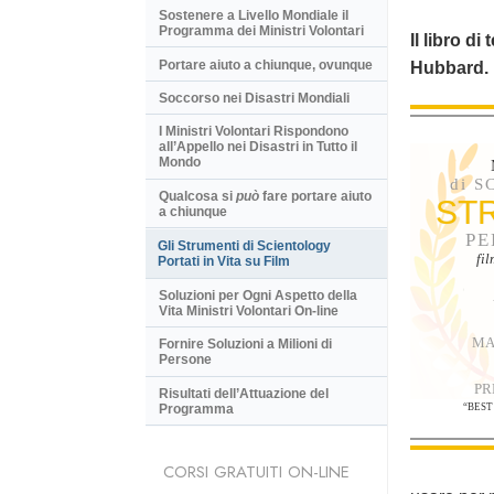
Sostenere a Livello Mondiale il
Programma dei Ministri Volontari
Il libro di
Portare aiuto a chiunque, ovunque
Hubbard.
Soccorso nei Disastri Mondiali
I Ministri Volontari Rispondono
all’Appello nei Disastri in Tutto il
Mondo
di 
Qualcosa si
può
fare portare aiuto
ST
a chiunque
PE
Gli Strumenti di Scientology
fi
Portati in Vita su Film
Soluzioni per Ogni Aspetto della
Vita Ministri Volontari On-line
MA
Fornire Soluzioni a Milioni di
Persone
PR
Risultati dell’Attuazione del
Programma
“BEST
CORSI GRATUITI ON-LINE