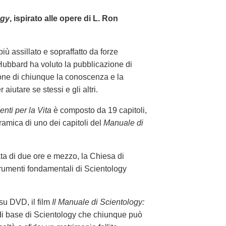
ogy
, ispirato alle opere di L. Ron
iù assillato e sopraffatto da forze
Hubbard ha voluto la pubblicazione di
one di chiunque la conoscenza e la
aiutare se stessi e gli altri.
enti per la Vita
è composto da 19 capitoli,
amica di uno dei capitoli del
Manuale di
ata di due ore e mezzo, la Chiesa di
trumenti fondamentali di Scientology
su DVD, il film
Il Manuale di Scientology:
 di base di Scientology che chiunque può