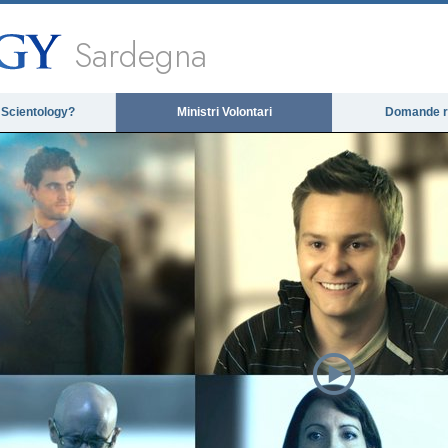
Sardegna
 Scientology?
Ministri Volontari
Domande ri