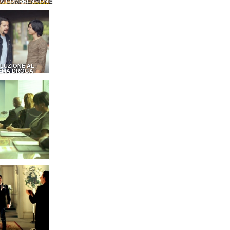
LA COMPRENSIONE
LUZIONE AL
EMA DROGA