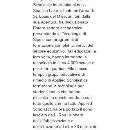
Scholastic International nello
Spanish Lake, situato nell’area di
St. Louis del Missouri. Sin dalla
sua apertura, ha rivoluzionato
l’intero settore accademico,
presentando la Tecnologia di
Studio con programmi di
formazione completi ai vertici del
settore educativo. Tali educatori, a
loro volta, hanno introdotto la
tecnologia in circa 4.000 scuole e
per interi quartieri. Allo stesso
tempo i gruppi educativi e di
rimedio di Applied Scholastics
forniscono la tecnologia per
studenti lenti o che hanno
difficoltà. In questo modo, e con
tutto quello che ha fatto, Applied
Scholastic ha ora portato il dono
lasciato da L. Ron Hubbard
dell’alfabetizzazione e
dell’istruzione ad oltre 28 milioni di