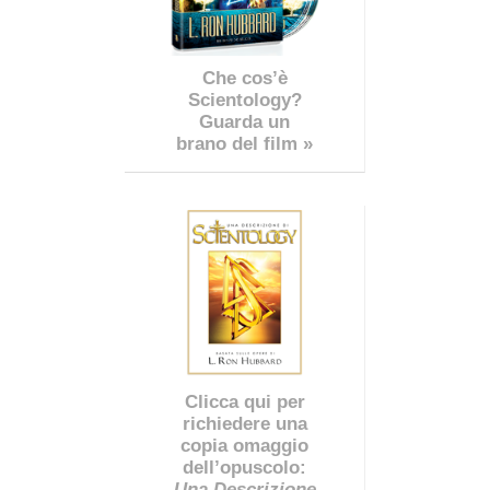
Che cos’è
Scientology?
Guarda un
brano del film »
Clicca qui per
richiedere una
copia omaggio
dell’opuscolo:
Una Descrizione