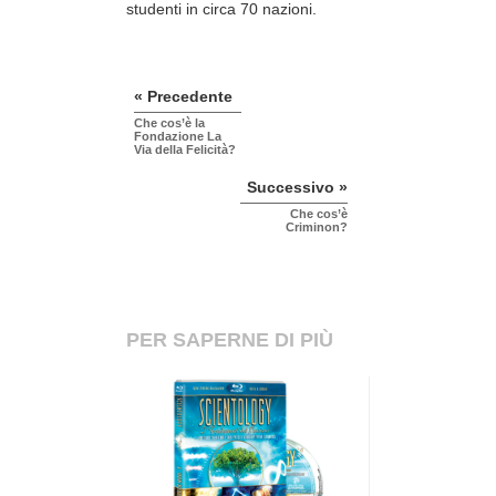
studenti in circa 70 nazioni.
« Precedente
Che cos’è la
Fondazione La
Via della Felicità?
Successivo »
Che cos’è
Criminon?
PER SAPERNE DI PIÙ