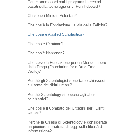
Come sono coordinati i programmi secolari
basati sulla tecnologia di L. Ron Hubbard?
Chi sono i Ministri Volontari?
Che cos’è la Fondazione La Via della Felicità?
Che cosa è Applied Scholastics?
Che cos’è Criminon?
Che cos’è Narconon?
Che cos'è la Fondazione per un Mondo Libero
dalla Droga (Foundation for a Drug-Free
World)?
Perché gli Scientologist sono tanto chiassosi
sul tema dei diritti umani?
Perché Scientology si oppone agli abusi
psichiatrici?
Che cos’è il Comitato dei Cittadini per i Diritti
Umani?
Perché la Chiesa di Scientology è considerata
un pioniere in materia di leggi sulla libertà di
informazione?