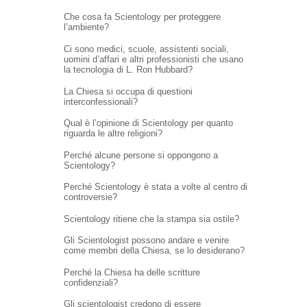
Che cosa fa Scientology per proteggere
l’ambiente?
Ci sono medici, scuole, assistenti sociali,
uomini d’affari e altri professionisti che usano
la tecnologia di L. Ron Hubbard?
La Chiesa si occupa di questioni
interconfessionali?
Qual è l’opinione di Scientology per quanto
riguarda le altre religioni?
Perché alcune persone si oppongono a
Scientology?
Perché Scientology è stata a volte al centro di
controversie?
Scientology ritiene che la stampa sia ostile?
Gli Scientologist possono andare e venire
come membri della Chiesa, se lo desiderano?
Perché la Chiesa ha delle scritture
confidenziali?
Gli scientologist credono di essere