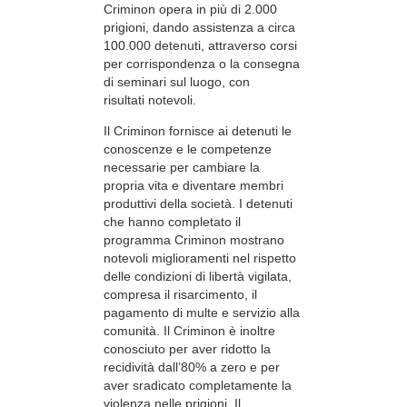
Criminon opera in più di 2.000
prigioni, dando assistenza a circa
100.000 detenuti, attraverso corsi
per corrispondenza o la consegna
di seminari sul luogo, con
risultati notevoli.
Il Criminon fornisce ai detenuti le
conoscenze e le competenze
necessarie per cambiare la
propria vita e diventare membri
produttivi della società. I detenuti
che hanno completato il
programma Criminon mostrano
notevoli miglioramenti nel rispetto
delle condizioni di libertà vigilata,
compresa il risarcimento, il
pagamento di multe e servizio alla
comunità. Il Criminon è inoltre
conosciuto per aver ridotto la
recidività dall’80% a zero e per
aver sradicato completamente la
violenza nelle prigioni. Il