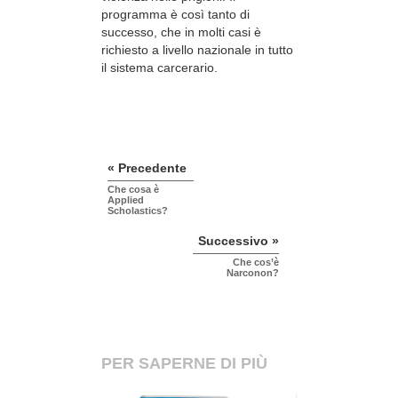
programma è così tanto di
successo, che in molti casi è
richiesto a livello nazionale in tutto
il sistema carcerario.
« Precedente
Che cosa è
Applied
Scholastics?
Successivo »
Che cos’è
Narconon?
PER SAPERNE DI PIÙ