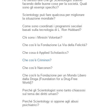
Ho sentito dire che gli Scientologist stanno
facendo delle buone cose per la società. Quali
sono gli esempi specifici?
Scientology può fare qualcosa per migliorare
la situazione mondiale?
Come sono coordinati i programmi secolari
basati sulla tecnologia di L. Ron Hubbard?
Chi sono i Ministri Volontari?
Che cos’è la Fondazione La Via della Felicità?
Che cosa è Applied Scholastics?
Che cos’è Criminon?
Che cos’è Narconon?
Che cos'è la Fondazione per un Mondo Libero
dalla Droga (Foundation for a Drug-Free
World)?
Perché gli Scientologist sono tanto chiassosi
sul tema dei diritti umani?
Perché Scientology si oppone agli abusi
psichiatrici?