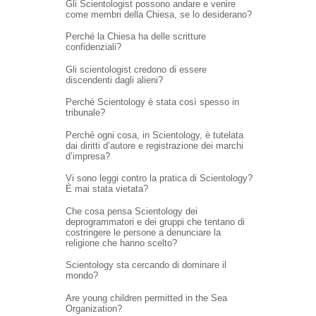
Gli Scientologist possono andare e venire
come membri della Chiesa, se lo desiderano?
Perché la Chiesa ha delle scritture
confidenziali?
Gli scientologist credono di essere
discendenti dagli alieni?
Perché Scientology è stata così spesso in
tribunale?
Perché ogni cosa, in Scientology, è tutelata
dai diritti d’autore e registrazione dei marchi
d’impresa?
Vi sono leggi contro la pratica di Scientology?
È mai stata vietata?
Che cosa pensa Scientology dei
deprogrammatori e dei gruppi che tentano di
costringere le persone a denunciare la
religione che hanno scelto?
Scientology sta cercando di dominare il
mondo?
Are young children permitted in the Sea
Organization?