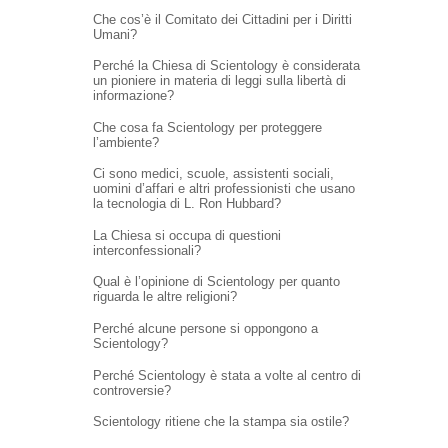
Che cos’è il Comitato dei Cittadini per i Diritti
Umani?
Perché la Chiesa di Scientology è considerata
un pioniere in materia di leggi sulla libertà di
informazione?
Che cosa fa Scientology per proteggere
l’ambiente?
Ci sono medici, scuole, assistenti sociali,
uomini d’affari e altri professionisti che usano
la tecnologia di L. Ron Hubbard?
La Chiesa si occupa di questioni
interconfessionali?
Qual è l’opinione di Scientology per quanto
riguarda le altre religioni?
Perché alcune persone si oppongono a
Scientology?
Perché Scientology è stata a volte al centro di
controversie?
Scientology ritiene che la stampa sia ostile?