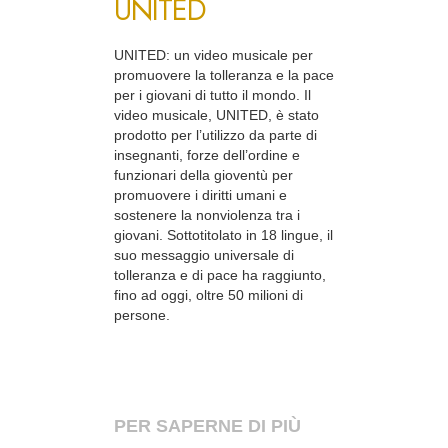
UNITED
UNITED: un video musicale per
promuovere la tolleranza e la pace
per i giovani di tutto il mondo. Il
video musicale, UNITED, è stato
prodotto per l’utilizzo da parte di
insegnanti, forze dell’ordine e
funzionari della gioventù per
promuovere i diritti umani e
sostenere la nonviolenza tra i
giovani. Sottotitolato in 18 lingue, il
suo messaggio universale di
tolleranza e di pace ha raggiunto,
fino ad oggi, oltre 50 milioni di
persone.
PER SAPERNE DI PIÙ