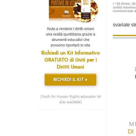
I “30 Diritti, 
utilità trasme
commerciale d
svariate st
Aiuta a rendere i diritti umani
una realtà quotidiana grazie a
strumenti educativi che
possono riportarli in vita
Richiedi un Kit Informativo
GRATUITO di Uniti per i
Diritti Umani
RICHIEDI IL KIT »
(Youth for Human Rights education kit
also available)
M
DI