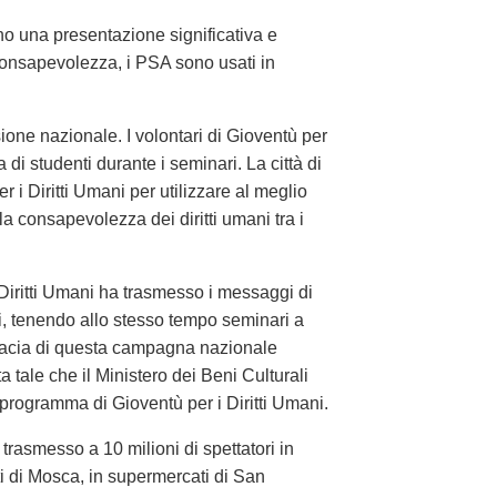
ono una presentazione significativa e
consapevolezza, i PSA sono usati in
ione nazionale. I volontari di Gioventù per
 di studenti durante i seminari. La città di
i Diritti Umani per utilizzare al meglio
 la consapevolezza dei diritti umani tra i
 Diritti Umani ha trasmesso i messaggi di
ri, tenendo allo stesso tempo seminari a
ficacia di questa campagna nazionale
 tale che il Ministero dei Beni Culturali
 programma di Gioventù per i Diritti Umani.
o trasmesso a 10 milioni di spettatori in
ti di Mosca, in supermercati di San