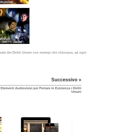
TRUZIONE
NO PUÒ
I DIRITTI UMANI
ersale dei Diritti Umani con esempi che chiunque, ad ogni
Successivo »
Elementi Audiovisivi per Portare in Esistenza i Diritti
Umani