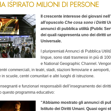
A ISPIRATO MILIONI DI PERSONE
Il crescente interesse dei giovani nell’
all’opuscolo
Che cosa sono i Diritti 
annunci di pubblica utilità (Public 
dei quali rappresenta uno dei diritti 
Universale.
I pluripremiati Annunci di Pubblica Utilità
lingue, sono stati trasmessi in più di 1
e National Geographic Channel. Vengono
entri commerciali, in teatri, stadi, stazioni ferroviarie e aeroporti
in scuole, centri comunitari e altri luoghi di istruzione.
nsegnanti e funzionari responsabili dell’insegnamento dei dirit
o questo programma educativo:
“Abbiamo mostrato gli annunci di pubbl
Istituto dei Diritti Umani. Quasi ogni