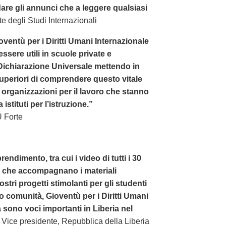
are gli annunci che a leggere qualsiasi
e degli Studi Internazionali
ioventù per i Diritti Umani Internazionale
essere utili in scuole private e
 Dichiarazione Universale mettendo in
superiori di comprendere questo vitale
rganizzazioni per il lavoro che stanno
stituti per l’istruzione.”
 Forte
endimento, tra cui i video di tutti i 30
le che accompagnano i materiali
vostri progetti stimolanti per gli studenti
oro comunità, Gioventù per i Diritti Umani
a sono voci importanti in Liberia nel
Vice presidente, Repubblica della Liberia