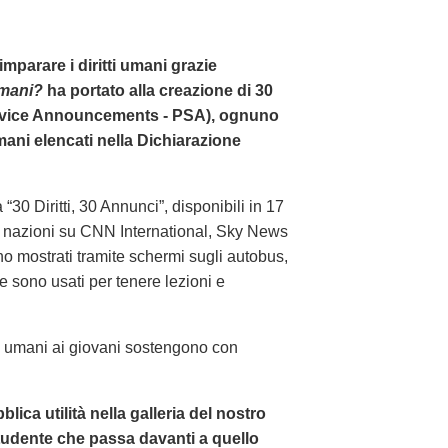
imparare i diritti umani grazie
Umani?
ha portato alla creazione di 30
Service Announcements - PSA), ognuno
umani elencati nella Dichiarazione
 “30 Diritti, 30 Annunci”, disponibili in 17
00 nazioni su CNN International, Sky News
 mostrati tramite schermi sugli autobus,
, e sono usati per tenere lezioni e
ti umani ai giovani sostengono con
ica utilità nella galleria del nostro
 studente che passa davanti a quello