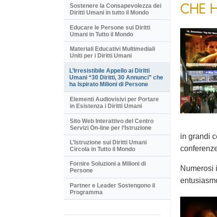
CHE H
Sostenere la Consapevolezza dei
Diritti Umani in tutto il Mondo
Educare le Persone sui Diritti
Umani in Tutto il Mondo
Materiali Educativi Multimediali
Uniti per i Diritti Umani
L’Irresistibile Appello ai Diritti
Umani “30 Diritti, 30 Annunci” che
ha Ispirato Milioni di Persone
Elementi Audiovisivi per Portare
in Esistenza i Diritti Umani
Sito Web Interattivo del Centro
Servizi On-line per l’Istruzione
in grandi c
L’Istruzione sui Diritti Umani
conferenze 
Circola in Tutto il Mondo
Fornire Soluzioni a Milioni di
Numerosi i
Persone
entusiasm
Partner e Leader Sostengono il
Programma