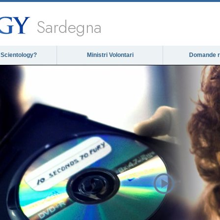
Sardegna
 Scientology?
Ministri Volontari
Domande ri