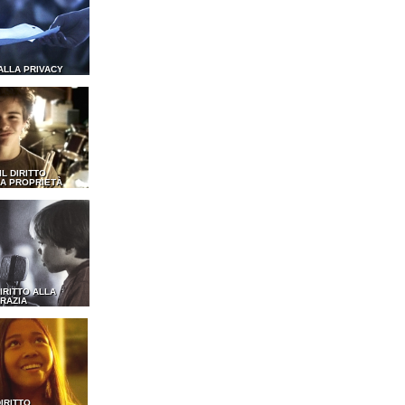
 ALLA PRIVACY
 IL DIRITTO
A PROPRIETÀ
DIRITTO ALLA
RAZIA
DIRITTO