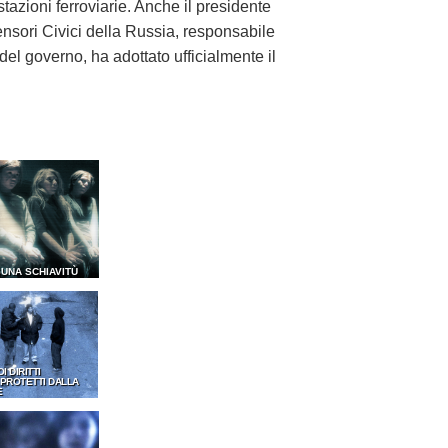
tazioni ferroviarie. Anche il presidente
ensori Civici della Russia, responsabile
 del governo, ha adottato ufficialmente il
SUNA SCHIAVITÙ
OI DIRITTI
PROTETTI DALLA
E