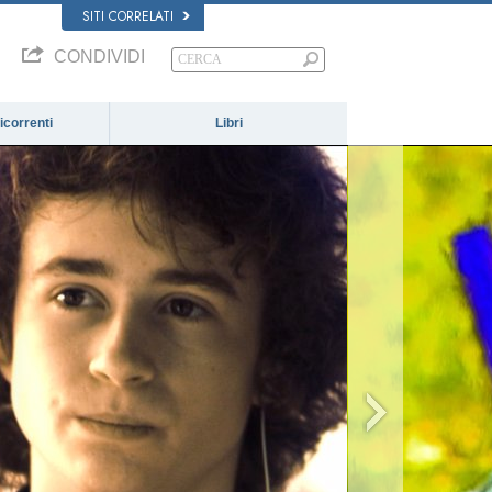
SITI CORRELATI
CONDIVIDI
correnti
Libri