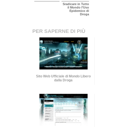
Sradicare in Tutto
il Mondo l’Uso
Epidemico di
Droga
PER SAPERNE DI PIÙ
Sito Web Ufficiale di Mondo Libero
dalla Droga