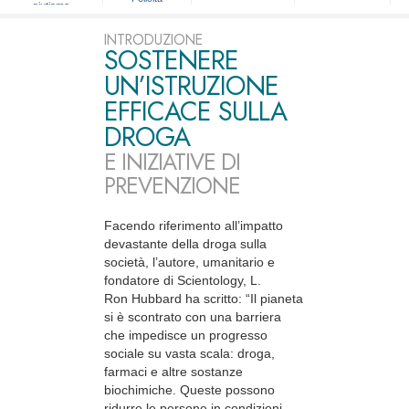
aiutiamo
INTRODUZIONE
SOSTENERE
UN’ISTRUZIONE
EFFICACE SULLA
DROGA
E INIZIATIVE DI
PREVENZIONE
Facendo riferimento all’impatto
devastante della droga sulla
società, l’autore, umanitario e
fondatore di Scientology, L.
Ron Hubbard ha scritto: “Il pianeta
si è scontrato con una barriera
che impedisce un progresso
sociale su vasta scala: droga,
farmaci e altre sostanze
biochimiche. Queste possono
ridurre le persone in condizioni