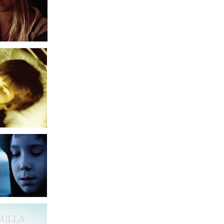
 SULLA