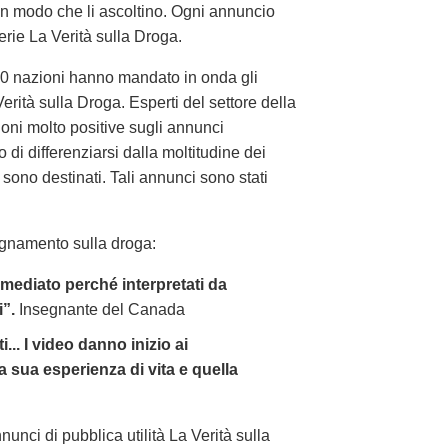
in modo che li ascoltino. Ogni annuncio
erie La Verità sulla Droga.
 100 nazioni hanno mandato in onda gli
Verità sulla Droga. Esperti del settore della
ni molto positive sugli annunci
 di differenziarsi dalla moltitudine dei
ono destinati. Tali annunci sono stati
segnamento sulla droga:
mediato perché interpretati da
i”.
Insegnante del Canada
.. I video danno inizio ai
la sua esperienza di vita e quella
unci di pubblica utilità La Verità sulla