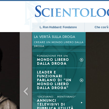
L. Ron Hubbard: Fondatore
Che cos’è
LA VERITÀ SULLA DROGA
CREARE UN MONDO LIBERO DALLA
DROGA
FONDAZIONE PER UN
MONDO LIBERO
DALLA DROGA
LEADER E
FUNZIONARI
PARLANO DI “UN
MONDO LIBERO
DALLA DROGA”
“DICEVANO... MENTIVANO”
ANNUNCI
TELEVISIVI DI
PUBBLICA UTILITÀ