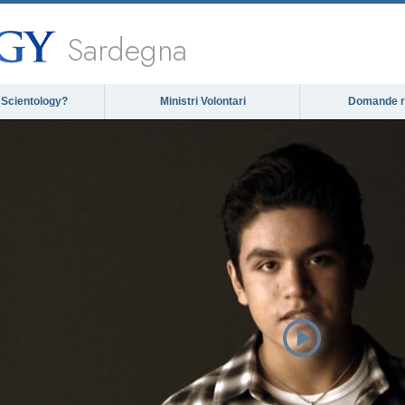
Sardegna
 Scientology?
Ministri Volontari
Domande ri