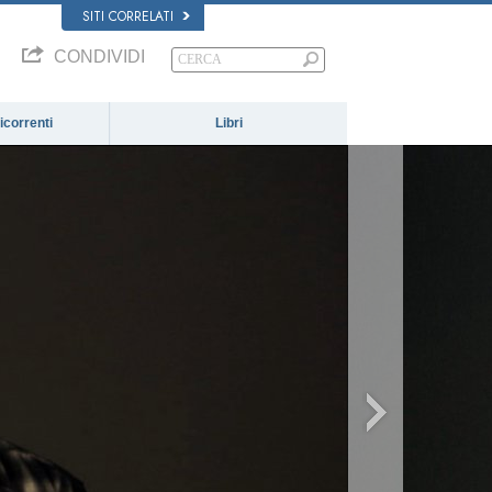
SITI CORRELATI
CONDIVIDI
correnti
Libri