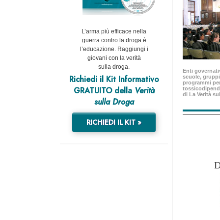
L’arma più efficace nella
guerra contro la droga è
l’educazione. Raggiungi i
giovani con la verità
sulla droga.
Enti governativ
Richiedi il Kit Informativo
scuole, gruppi
programmi per
GRATUITO della
Verità
tossicodipend
di La Verità su
sulla Droga
RICHIEDI IL KIT »