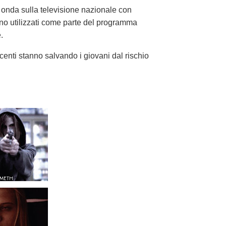
 onda sulla televisione nazionale con
ono utilizzati come parte del programma
.
centi stanno salvando i giovani dal rischio
 METH