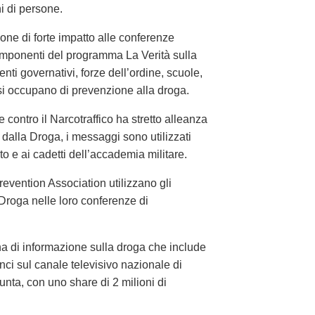
ni di persone.
ne di forte impatto alle conferenze
omponenti del programma La Verità sulla
nti governativi, forze dell’ordine, scuole,
 si occupano di prevenzione alla droga.
contro il Narcotraffico ha stretto alleanza
alla Droga, i messaggi sono utilizzati
ito e ai cadetti dell’accademia militare.
revention Association utilizzano gli
 Droga nelle loro conferenze di
 di informazione sulla droga che include
ci sul canale televisivo nazionale di
unta, con uno share di 2 milioni di