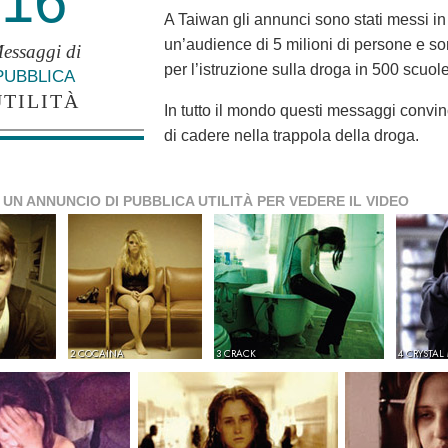
16
A Taiwan gli annunci sono stati messi in
un’audience di 5 milioni di persone e s
essaggi di
per l’istruzione sulla droga in 500 scuole
PUBBLICA
UTILITÀ
In tutto il mondo questi messaggi convin
di cadere nella trappola della droga.
 UN ANNUNCIO DI PUBBLICA UTILITÀ PER VEDERE IL VIDEO
2 COCAINA
3 CRACK
4 CRYSTAL