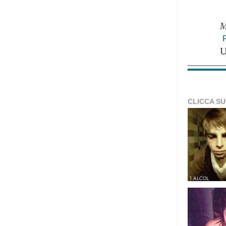
M
CLICCA SU
1 ALCOL