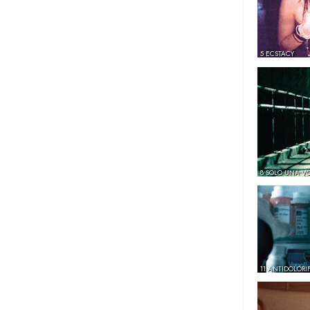
5 ECSTACY
8 SOLO UNA V
11 ANTIDOLORIF