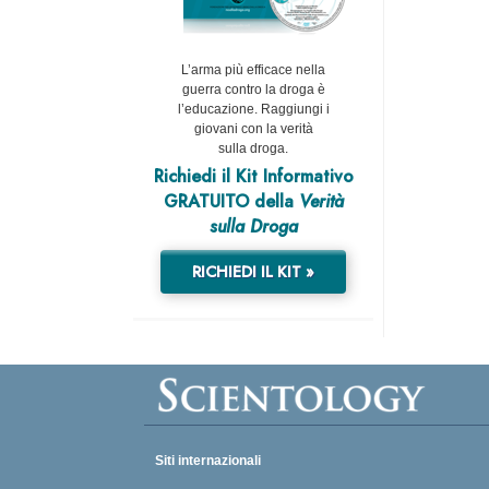
L’arma più efficace nella
guerra contro la droga è
l’educazione. Raggiungi i
giovani con la verità
sulla droga.
Richiedi il Kit Informativo
GRATUITO della
Verità
sulla Droga
RICHIEDI IL KIT »
Siti internazionali