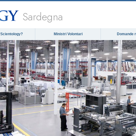
Sardegna
 Scientology?
Ministri Volontari
Domande ri