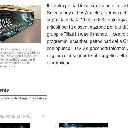
Il Centro per la Disseminazione e la Dis
Scientology di Los Angeles, si trova nel 
supportate dalla Chiesa di Scientology e
articoli per la disseminazione per più d
gruppi affiliati in tutto il mondo, il centro
programmi umanitari patrocinati dalla Ch
con opuscoli, DVD e pacchetti informativi
la Disseminazione e la
Internazionale della Chiesa
migliaia di insegnanti sul soggetto della d
 di Los Angeles produce i
 Verità sulla Droga per il
e pubbliche.
co internazionale di
revenzione.
ente
polare sulla Droga in Sudafrica
ERNE DI PIÙ