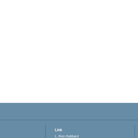
Link
L. Ron Hubbard