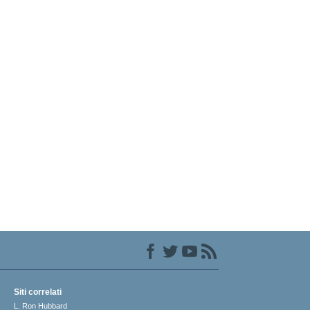
Siti correlati
L. Ron Hubbard