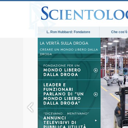
L. Ron Hubbard: Fondatore
Che cos’è
LA VERITÀ SULLA DROGA
CREARE UN MONDO LIBERO DALLA
DROGA
FONDAZIONE PER UN
MONDO LIBERO
DALLA DROGA
LEADER E
FUNZIONARI
PARLANO DI “UN
MONDO LIBERO
DALLA DROGA”
“DICEVANO... MENTIVANO”
ANNUNCI
TELEVISIVI DI
PUBBLICA UTILITÀ