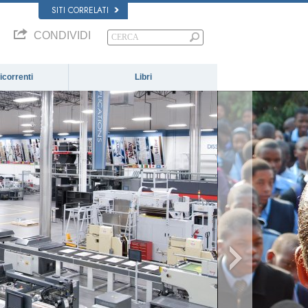
SITI CORRELATI
CONDIVIDI
correnti
Libri