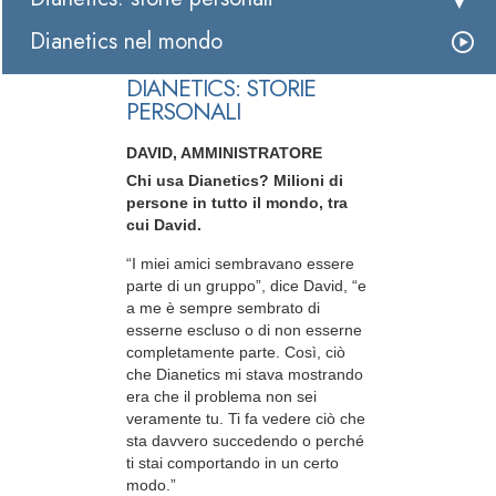
Dianetics nel mondo
DIANETICS: STORIE
PERSONALI
DAVID, AMMINISTRATORE
Chi usa Dianetics? Milioni di
persone in tutto il mondo, tra
cui David.
“I miei amici sembravano essere
parte di un gruppo”, dice David, “e
a me è sempre sembrato di
esserne escluso o di non esserne
completamente parte. Così, ciò
che Dianetics mi stava mostrando
era che il problema non sei
veramente tu. Ti fa vedere ciò che
sta davvero succedendo o perché
ti stai comportando in un certo
modo.”