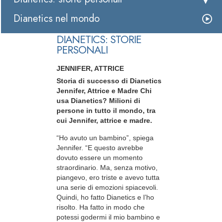
Dianetics nel mondo
DIANETICS: STORIE
PERSONALI
JENNIFER, ATTRICE
Storia di successo di Dianetics
Jennifer, Attrice e Madre Chi
usa Dianetics? Milioni di
persone in tutto il mondo, tra
cui Jennifer, attrice e madre.
“Ho avuto un bambino”, spiega
Jennifer. “E questo avrebbe
dovuto essere un momento
straordinario. Ma, senza motivo,
piangevo, ero triste e avevo tutta
una serie di emozioni spiacevoli.
Quindi, ho fatto Dianetics e l’ho
risolto. Ha fatto in modo che
potessi godermi il mio bambino e