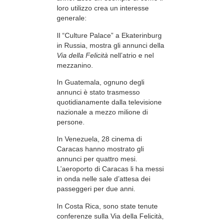
loro utilizzo crea un interesse
generale:
Il “Culture Palace” a Ekaterinburg
in Russia, mostra gli annunci della
Via della Felicità
nell’atrio e nel
mezzanino.
In Guatemala, ognuno degli
annunci è stato trasmesso
quotidianamente dalla televisione
nazionale a mezzo milione di
persone.
In Venezuela, 28 cinema di
Caracas hanno mostrato gli
annunci per quattro mesi.
L’aeroporto di Caracas li ha messi
in onda nelle sale d’attesa dei
passeggeri per due anni.
In Costa Rica, sono state tenute
conferenze sulla Via della Felicità,