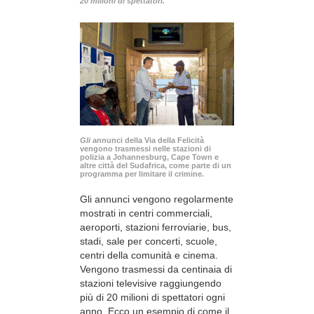
20 milioni di spettatori.
Gli
annunci della Via della Felicità
vengono trasmessi nelle stazioni di
polizia a Johannesburg, Cape Town e
altre città del Sudafrica, come parte di un
programma per limitare il crimine.
Gli annunci vengono regolarmente
mostrati in centri commerciali,
aeroporti, stazioni ferroviarie, bus,
stadi, sale per concerti, scuole,
centri della comunità e cinema.
Vengono trasmessi da centinaia di
stazioni televisive raggiungendo
più di 20 milioni di spettatori ogni
anno. Ecco un esempio di come il