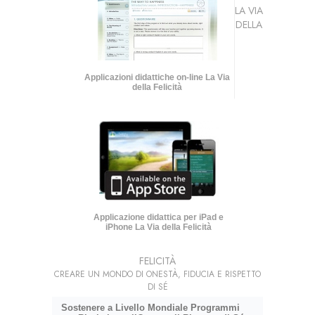
LA VIA
DELLA
Applicazioni didattiche on-line La Via
della Felicità
Applicazione didattica per iPad e
iPhone La Via della Felicità
FELICITÀ
CREARE UN MONDO DI ONESTÀ, FIDUCIA E RISPETTO
DI SÉ
Sostenere a Livello Mondiale Programmi