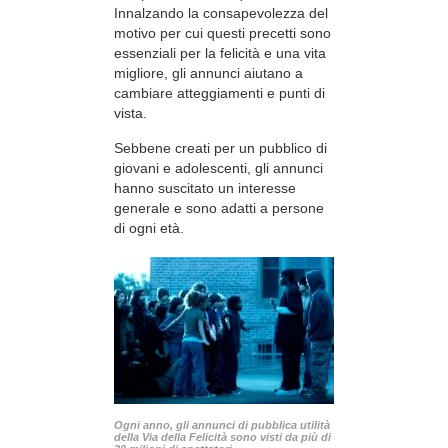
Innalzando la consapevolezza del
motivo per cui questi precetti sono
essenziali per la felicità e una vita
migliore, gli annunci aiutano a
cambiare atteggiamenti e punti di
vista.
Sebbene creati per un pubblico di
giovani e adolescenti, gli annunci
hanno suscitato un interesse
generale e sono adatti a persone
di ogni età.
Ogni anno, gli annunci di pubblica utilità
della Via della Felicità sono visti da più di