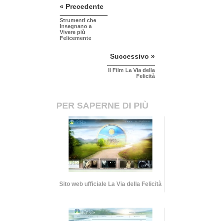
« Precedente
Strumenti che
Insegnano a
Vivere più
Felicemente
Successivo »
Il Film La Via della
Felicità
PER SAPERNE DI PIÙ
Sito web ufficiale La Via della Felicità