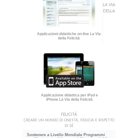
LA VIA
DELLA
Applicazioni didattiche on-line La Via
della Felicità
Applicazione didattica per iPad e
iPhone La Via della Felicità
FELICITÀ
CREARE UN MONDO DI ONESTÀ, FIDUCIA E RISPETTO
DI SÉ
Sostenere a Livello Mondiale Programmi