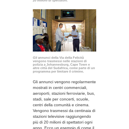
20 milioni di spettatori.
Gli
annunci della Via della Felicità
vengono trasmessi nelle stazioni di
polizia a Johannesburg, Cape Town e
altre città del Sudafrica, come parte di un
programma per limitare il crimine.
Gli annunci vengono regolarmente
mostrati in centri commerciali,
aeroporti, stazioni ferroviarie, bus,
stadi, sale per concerti, scuole,
centri della comunità e cinema.
Vengono trasmessi da centinaia di
stazioni televisive raggiungendo
più di 20 milioni di spettatori ogni
anno. Ecco un esempio di come il