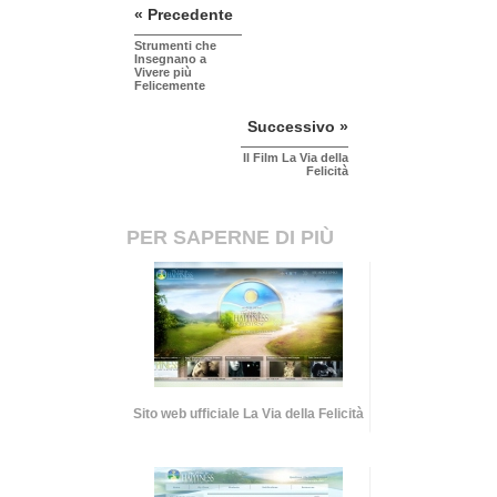
« Precedente
Strumenti che
Insegnano a
Vivere più
Felicemente
Successivo »
Il Film La Via della
Felicità
PER SAPERNE DI PIÙ
Sito web ufficiale La Via della Felicità