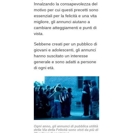
Innalzando la consapevolezza del
motivo per cui questi precetti sono
essenziali per la felicità e una vita
migliore, gli annunci aiutano a
cambiare atteggiamenti e punti di
vista.
Sebbene creati per un pubblico di
giovani e adolescenti, gli annunci
hanno suscitato un interesse
generale e sono adatti a persone
di ogni età.
Ogni anno, gli annunci di pubblica utilità
della Via della Felicità sono visti da più di