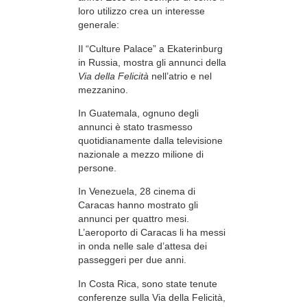
loro utilizzo crea un interesse
generale:
Il “Culture Palace” a Ekaterinburg
in Russia, mostra gli annunci della
Via della Felicità
nell’atrio e nel
mezzanino.
In Guatemala, ognuno degli
annunci è stato trasmesso
quotidianamente dalla televisione
nazionale a mezzo milione di
persone.
In Venezuela, 28 cinema di
Caracas hanno mostrato gli
annunci per quattro mesi.
L’aeroporto di Caracas li ha messi
in onda nelle sale d’attesa dei
passeggeri per due anni.
In Costa Rica, sono state tenute
conferenze sulla Via della Felicità,