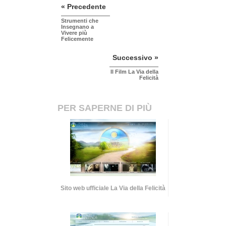
« Precedente
Strumenti che
Insegnano a
Vivere più
Felicemente
Successivo »
Il Film La Via della
Felicità
PER SAPERNE DI PIÙ
Sito web ufficiale La Via della Felicità