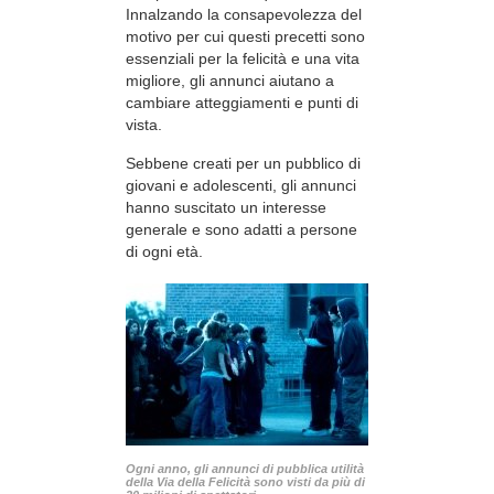
Innalzando la consapevolezza del
motivo per cui questi precetti sono
essenziali per la felicità e una vita
migliore, gli annunci aiutano a
cambiare atteggiamenti e punti di
vista.
Sebbene creati per un pubblico di
giovani e adolescenti, gli annunci
hanno suscitato un interesse
generale e sono adatti a persone
di ogni età.
Ogni anno, gli annunci di pubblica utilità
della Via della Felicità sono visti da più di