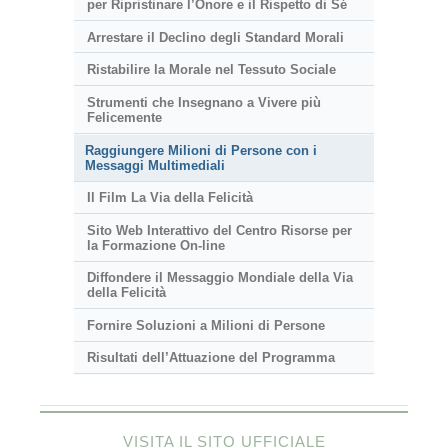
per Ripristinare l’Onore e il Rispetto di Sé
Arrestare il Declino degli Standard Morali
Ristabilire la Morale nel Tessuto Sociale
Strumenti che Insegnano a Vivere più
Felicemente
Raggiungere Milioni di Persone con i
Messaggi Multimediali
Il Film La Via della Felicità
Sito Web Interattivo del Centro Risorse per
la Formazione On-line
Diffondere il Messaggio Mondiale della Via
della Felicità
Fornire Soluzioni a Milioni di Persone
Risultati dell’Attuazione del Programma
VISITA IL SITO UFFICIALE