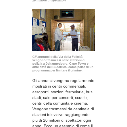
20 milioni di spettatori.
Gli
annunci della Via della Felicità
vengono trasmessi nelle stazioni di
polizia a Johannesburg, Cape Town e
altre città del Sudafrica, come parte di un
programma per limitare il crimine.
Gli annunci vengono regolarmente
mostrati in centri commerciali,
aeroporti, stazioni ferroviarie, bus,
stadi, sale per concerti, scuole,
centri della comunità e cinema.
Vengono trasmessi da centinaia di
stazioni televisive raggiungendo
più di 20 milioni di spettatori ogni
anno. Ecco un esempio di come il