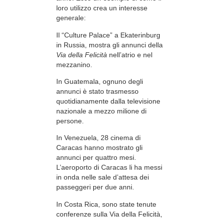
loro utilizzo crea un interesse
generale:
Il “Culture Palace” a Ekaterinburg
in Russia, mostra gli annunci della
Via della Felicità
nell’atrio e nel
mezzanino.
In Guatemala, ognuno degli
annunci è stato trasmesso
quotidianamente dalla televisione
nazionale a mezzo milione di
persone.
In Venezuela, 28 cinema di
Caracas hanno mostrato gli
annunci per quattro mesi.
L’aeroporto di Caracas li ha messi
in onda nelle sale d’attesa dei
passeggeri per due anni.
In Costa Rica, sono state tenute
conferenze sulla Via della Felicità,