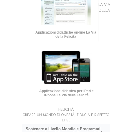
LA VIA
DELLA
Applicazioni didattiche on-line La Via
della Felicità
Applicazione didattica per iPad e
iPhone La Via della Felicità
FELICITÀ
CREARE UN MONDO DI ONESTÀ, FIDUCIA E RISPETTO
DI SÉ
Sostenere a Livello Mondiale Programmi