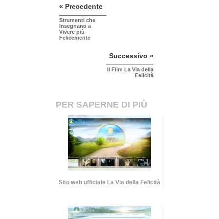
« Precedente
Strumenti che
Insegnano a
Vivere più
Felicemente
Successivo »
Il Film La Via della
Felicità
PER SAPERNE DI PIÙ
Sito web ufficiale La Via della Felicità