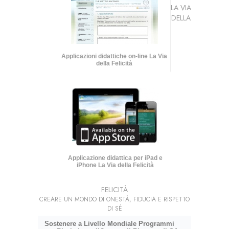
LA VIA
DELLA
Applicazioni didattiche on-line La Via
della Felicità
Applicazione didattica per iPad e
iPhone La Via della Felicità
FELICITÀ
CREARE UN MONDO DI ONESTÀ, FIDUCIA E RISPETTO
DI SÉ
Sostenere a Livello Mondiale Programmi