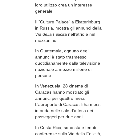
loro utilizzo crea un interesse
generale:
Il “Culture Palace” a Ekaterinburg
in Russia, mostra gli annunci della
Via della Felicità
nell’atrio e nel
mezzanino.
In Guatemala, ognuno degli
annunci è stato trasmesso
quotidianamente dalla televisione
nazionale a mezzo milione di
persone.
In Venezuela, 28 cinema di
Caracas hanno mostrato gli
annunci per quattro mesi.
L’aeroporto di Caracas li ha messi
in onda nelle sale d’attesa dei
passeggeri per due anni.
In Costa Rica, sono state tenute
conferenze sulla Via della Felicità,