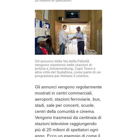
20 milioni di spettatori.
Gli
annunci della Via della Felicità
vengono trasmessi nelle stazioni di
polizia a Johannesburg, Cape Town e
altre città del Sudafrica, come parte di un
programma per limitare il crimine.
Gli annunci vengono regolarmente
mostrati in centri commerciali,
aeroporti, stazioni ferroviarie, bus,
stadi, sale per concerti, scuole,
centri della comunità e cinema.
Vengono trasmessi da centinaia di
stazioni televisive raggiungendo
più di 20 milioni di spettatori ogni
anno. Ecco un esempio di come il