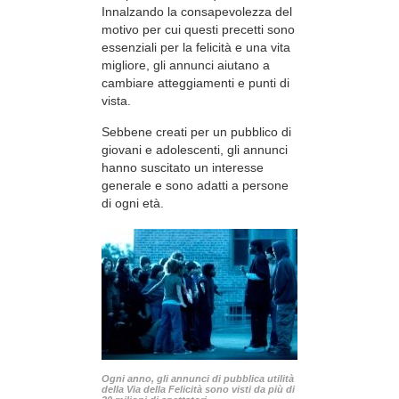
Innalzando la consapevolezza del
motivo per cui questi precetti sono
essenziali per la felicità e una vita
migliore, gli annunci aiutano a
cambiare atteggiamenti e punti di
vista.
Sebbene creati per un pubblico di
giovani e adolescenti, gli annunci
hanno suscitato un interesse
generale e sono adatti a persone
di ogni età.
Ogni anno, gli annunci di pubblica utilità
della Via della Felicità sono visti da più di