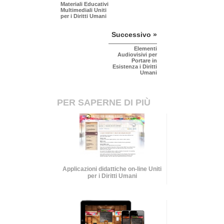
Materiali Educativi
Multimediali Uniti
per i Diritti Umani
Successivo »
Elementi
Audiovisivi per
Portare in
Esistenza i Diritti
Umani
PER SAPERNE DI PIÙ
Applicazioni didattiche on-line Uniti
per i Diritti Umani