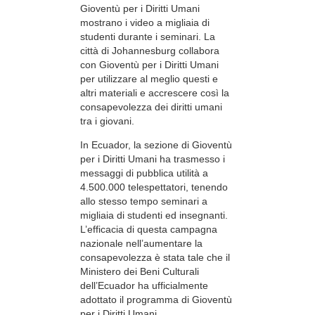
Gioventù per i Diritti Umani
mostrano i video a migliaia di
studenti durante i seminari. La
città di Johannesburg collabora
con Gioventù per i Diritti Umani
per utilizzare al meglio questi e
altri materiali e accrescere così la
consapevolezza dei diritti umani
tra i giovani.
In Ecuador, la sezione di Gioventù
per i Diritti Umani ha trasmesso i
messaggi di pubblica utilità a
4.500.000 telespettatori, tenendo
allo stesso tempo seminari a
migliaia di studenti ed insegnanti.
L’efficacia di questa campagna
nazionale nell’aumentare la
consapevolezza è stata tale che il
Ministero dei Beni Culturali
dell’Ecuador ha ufficialmente
adottato il programma di Gioventù
per i Diritti Umani.