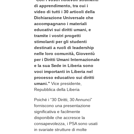
di apprendimento, tra cui i
video di tutti i 30 articoli della
Dichiarazione Universale che
accompagnano i materiali
educativi sui diritti umani, e
tramite i vostri progetti
stimolanti per gli studenti
destinati a ruoli di leadership
nelle loro comunità, Gioventù
per i Diritti Umani Internazionale
e la sua Sede in Liberia sono
voci importanti in Liberia nel
processo educativo sui diritti
umani.”
Vice presidente,
Repubblica della Liberia
Poiché i “30 Diritti, 30 Annunci”
forniscono una presentazione
significativa e facilmente
disponibile che accresce la
consapevolezza, i PSA sono usati
in svariate strutture di molte