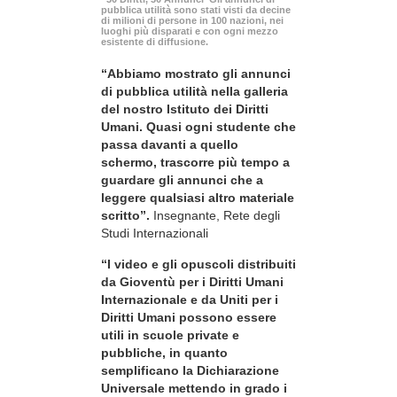
pubblica utilità sono stati visti da decine
di milioni di persone in 100 nazioni, nei
luoghi più disparati e con ogni mezzo
esistente di diffusione.
“Abbiamo mostrato gli annunci
di pubblica utilità nella galleria
del nostro Istituto dei Diritti
Umani. Quasi ogni studente che
passa davanti a quello
schermo, trascorre più tempo a
guardare gli annunci che a
leggere qualsiasi altro materiale
scritto”.
Insegnante, Rete degli
Studi Internazionali
“I video e gli opuscoli distribuiti
da Gioventù per i Diritti Umani
Internazionale e da Uniti per i
Diritti Umani possono essere
utili in scuole private e
pubbliche, in quanto
semplificano la Dichiarazione
Universale mettendo in grado i