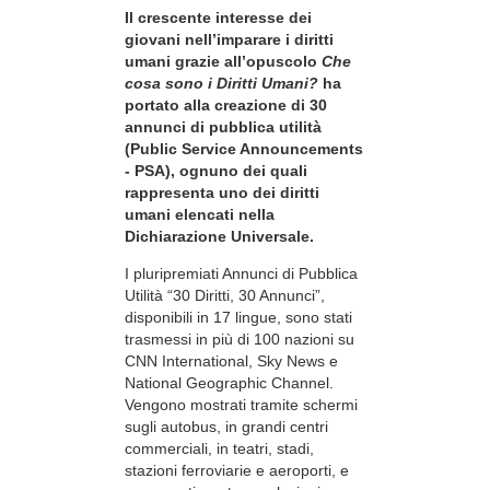
Il crescente interesse dei
giovani nell’imparare i diritti
umani grazie all’opuscolo
Che
cosa sono i Diritti Umani?
ha
portato alla creazione di 30
annunci di pubblica utilità
(Public Service Announcements
- PSA), ognuno dei quali
rappresenta uno dei diritti
umani elencati nella
Dichiarazione Universale.
I pluripremiati Annunci di Pubblica
Utilità “30 Diritti, 30 Annunci”,
disponibili in 17 lingue, sono stati
trasmessi in più di 100 nazioni su
CNN International, Sky News e
National Geographic Channel.
Vengono mostrati tramite schermi
sugli autobus, in grandi centri
commerciali, in teatri, stadi,
stazioni ferroviarie e aeroporti, e