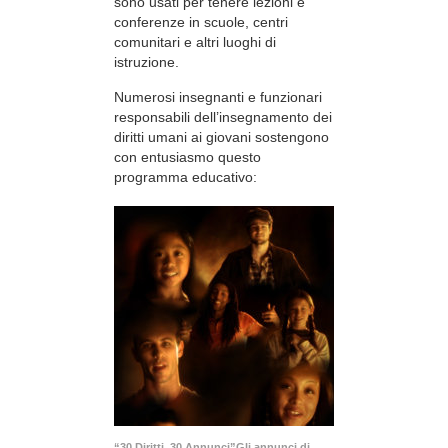
sono usati per tenere lezioni e
conferenze in scuole, centri
comunitari e altri luoghi di
istruzione.
Numerosi insegnanti e funzionari
responsabili dell’insegnamento dei
diritti umani ai giovani sostengono
con entusiasmo questo
programma educativo:
“30 Diritti, 30 Annunci”Gli annunci di