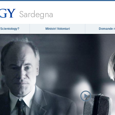
Sardegna
 Scientology?
Ministri Volontari
Domande ri