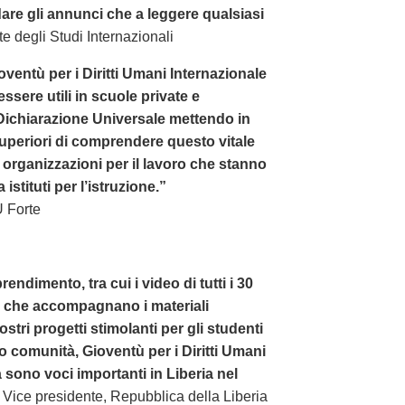
are gli annunci che a leggere qualsiasi
e degli Studi Internazionali
ioventù per i Diritti Umani Internazionale
essere utili in scuole private e
 Dichiarazione Universale mettendo in
superiori di comprendere questo vitale
rganizzazioni per il lavoro che stanno
stituti per l’istruzione.”
 Forte
endimento, tra cui i video di tutti i 30
le che accompagnano i materiali
vostri progetti stimolanti per gli studenti
oro comunità, Gioventù per i Diritti Umani
a sono voci importanti in Liberia nel
Vice presidente, Repubblica della Liberia