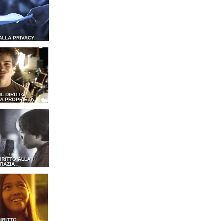
 ALLA PRIVACY
 IL DIRITTO
A PROPRIETÀ
DIRITTO ALLA
RAZIA
DIRITTO