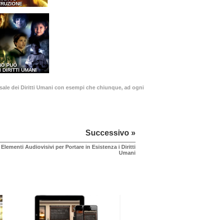
TRUZIONE
NO PUÒ
I DIRITTI UMANI
ersale dei Diritti Umani con esempi che chiunque, ad ogni
Successivo »
Elementi Audiovisivi per Portare in Esistenza i Diritti
Umani