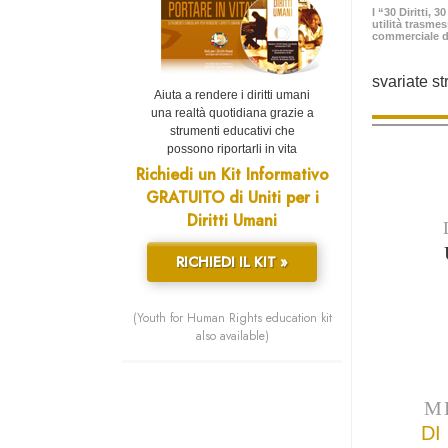
I “30 Diritti, 
utilità trasme
commerciale d
svariate st
Aiuta a rendere i diritti umani
una realtà quotidiana grazie a
strumenti educativi che
possono riportarli in vita
Richiedi un Kit Informativo
GRATUITO di Uniti per i
Diritti Umani
RICHIEDI IL KIT »
(Youth for Human Rights education kit
also available)
M
DI