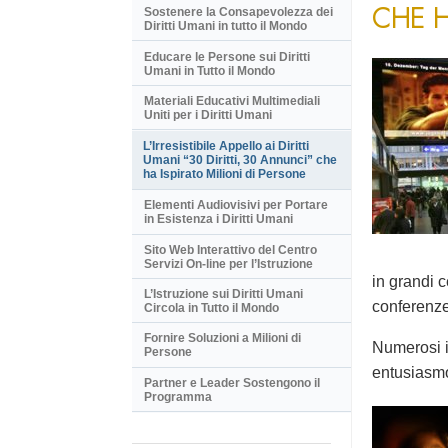
CHE H
Sostenere la Consapevolezza dei
Diritti Umani in tutto il Mondo
Educare le Persone sui Diritti
Umani in Tutto il Mondo
Materiali Educativi Multimediali
Uniti per i Diritti Umani
L’Irresistibile Appello ai Diritti
Umani “30 Diritti, 30 Annunci” che
ha Ispirato Milioni di Persone
Elementi Audiovisivi per Portare
in Esistenza i Diritti Umani
Sito Web Interattivo del Centro
Servizi On-line per l’Istruzione
in grandi c
L’Istruzione sui Diritti Umani
conferenze 
Circola in Tutto il Mondo
Fornire Soluzioni a Milioni di
Numerosi i
Persone
entusiasm
Partner e Leader Sostengono il
Programma