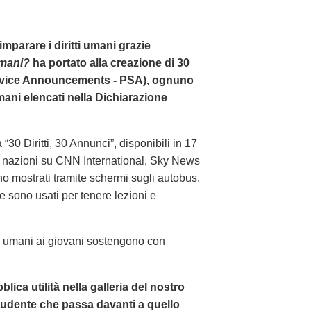
imparare i diritti umani grazie
Umani?
ha portato alla creazione di 30
Service Announcements - PSA), ognuno
umani elencati nella Dichiarazione
 “30 Diritti, 30 Annunci”, disponibili in 17
00 nazioni su CNN International, Sky News
 mostrati tramite schermi sugli autobus,
, e sono usati per tenere lezioni e
ti umani ai giovani sostengono con
ica utilità nella galleria del nostro
 studente che passa davanti a quello