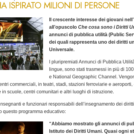
A ISPIRATO MILIONI DI PERSONE
Il crescente interesse dei giovani nell’
all’opuscolo
Che cosa sono i Diritti 
annunci di pubblica utilità (Public 
dei quali rappresenta uno dei diritti 
Universale.
I pluripremiati Annunci di Pubblica Utilità
lingue, sono stati trasmessi in più di 1
e National Geographic Channel. Vengono
entri commerciali, in teatri, stadi, stazioni ferroviarie e aeroporti
in scuole, centri comunitari e altri luoghi di istruzione.
nsegnanti e funzionari responsabili dell’insegnamento dei dirit
o questo programma educativo:
“Abbiamo mostrato gli annunci di pubbl
Istituto dei Diritti Umani. Quasi ogni