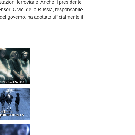
tazioni ferroviarie. Anche il presidente
ensori Civici della Russia, responsabile
 del governo, ha adottato ufficialmente il
SUNA SCHIAVITÙ
OI DIRITTI
PROTETTI DALLA
E