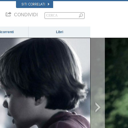
SITI CORRELATI
CONDIVIDI
correnti
Libri