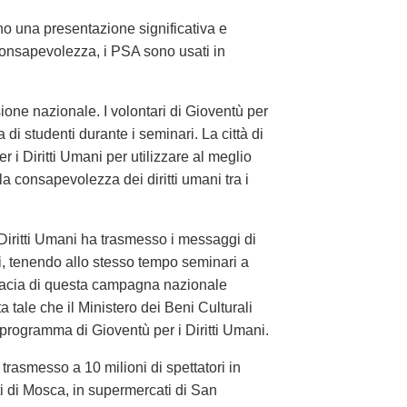
ono una presentazione significativa e
consapevolezza, i PSA sono usati in
ione nazionale. I volontari di Gioventù per
 di studenti durante i seminari. La città di
i Diritti Umani per utilizzare al meglio
 la consapevolezza dei diritti umani tra i
 Diritti Umani ha trasmesso i messaggi di
ri, tenendo allo stesso tempo seminari a
ficacia di questa campagna nazionale
 tale che il Ministero dei Beni Culturali
 programma di Gioventù per i Diritti Umani.
o trasmesso a 10 milioni di spettatori in
ti di Mosca, in supermercati di San