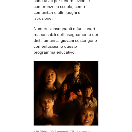
sono usati per tenere lezioni e
conferenze in scuole, centri
comunitari e altri luoghi di
istruzione.
Numerosi insegnanti e funzionari
responsabili dell’insegnamento dei
diritti umani ai giovani sostengono
con entusiasmo questo
programma educativo:
“30 Diritti, 30 Annunci”Gli annunci di