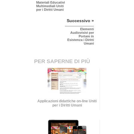
Materiali Educativi
Multimediali Uniti
per i Diritti Umani
Successivo »
Elementi
Audiovisivi per
Portare in
Esistenza i Diritti
Umani
PER SAPERNE DI PIÙ
Applicazioni didattiche on-line Uniti
per i Diritti Umani