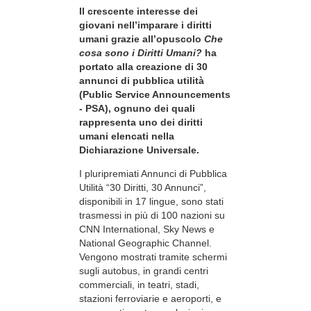
Il crescente interesse dei
giovani nell’imparare i diritti
umani grazie all’opuscolo
Che
cosa sono i Diritti Umani?
ha
portato alla creazione di 30
annunci di pubblica utilità
(Public Service Announcements
- PSA), ognuno dei quali
rappresenta uno dei diritti
umani elencati nella
Dichiarazione Universale.
I pluripremiati Annunci di Pubblica
Utilità “30 Diritti, 30 Annunci”,
disponibili in 17 lingue, sono stati
trasmessi in più di 100 nazioni su
CNN International, Sky News e
National Geographic Channel.
Vengono mostrati tramite schermi
sugli autobus, in grandi centri
commerciali, in teatri, stadi,
stazioni ferroviarie e aeroporti, e