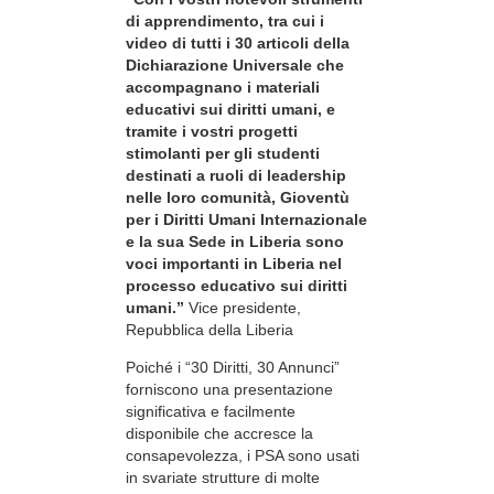
di apprendimento, tra cui i
video di tutti i 30 articoli della
Dichiarazione Universale che
accompagnano i materiali
educativi sui diritti umani, e
tramite i vostri progetti
stimolanti per gli studenti
destinati a ruoli di leadership
nelle loro comunità, Gioventù
per i Diritti Umani Internazionale
e la sua Sede in Liberia sono
voci importanti in Liberia nel
processo educativo sui diritti
umani.”
Vice presidente,
Repubblica della Liberia
Poiché i “30 Diritti, 30 Annunci”
forniscono una presentazione
significativa e facilmente
disponibile che accresce la
consapevolezza, i PSA sono usati
in svariate strutture di molte