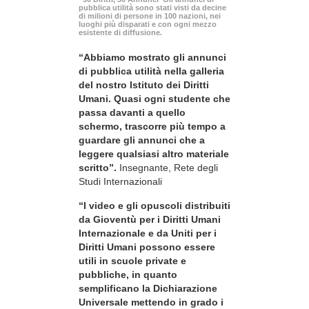
pubblica utilità sono stati visti da decine
di milioni di persone in 100 nazioni, nei
luoghi più disparati e con ogni mezzo
esistente di diffusione.
“Abbiamo mostrato gli annunci
di pubblica utilità nella galleria
del nostro Istituto dei Diritti
Umani. Quasi ogni studente che
passa davanti a quello
schermo, trascorre più tempo a
guardare gli annunci che a
leggere qualsiasi altro materiale
scritto”.
Insegnante, Rete degli
Studi Internazionali
“I video e gli opuscoli distribuiti
da Gioventù per i Diritti Umani
Internazionale e da Uniti per i
Diritti Umani possono essere
utili in scuole private e
pubbliche, in quanto
semplificano la Dichiarazione
Universale mettendo in grado i