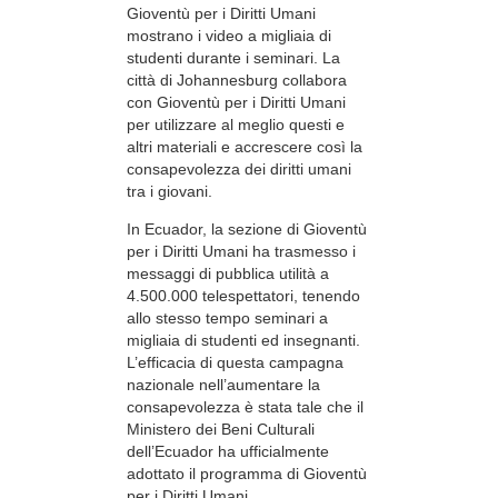
Gioventù per i Diritti Umani
mostrano i video a migliaia di
studenti durante i seminari. La
città di Johannesburg collabora
con Gioventù per i Diritti Umani
per utilizzare al meglio questi e
altri materiali e accrescere così la
consapevolezza dei diritti umani
tra i giovani.
In Ecuador, la sezione di Gioventù
per i Diritti Umani ha trasmesso i
messaggi di pubblica utilità a
4.500.000 telespettatori, tenendo
allo stesso tempo seminari a
migliaia di studenti ed insegnanti.
L’efficacia di questa campagna
nazionale nell’aumentare la
consapevolezza è stata tale che il
Ministero dei Beni Culturali
dell’Ecuador ha ufficialmente
adottato il programma di Gioventù
per i Diritti Umani.